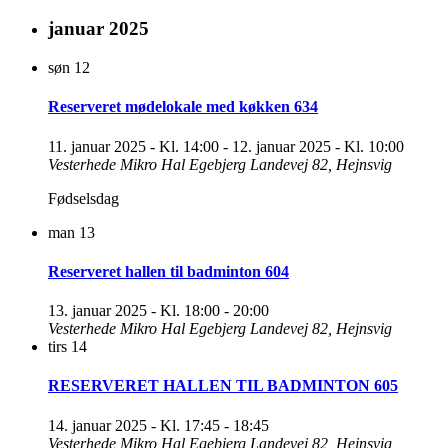
januar 2025
søn
12
Reserveret mødelokale med køkken 634
11. januar 2025 - Kl. 14:00
-
12. januar 2025 - Kl. 10:00
Vesterhede Mikro Hal
Egebjerg Landevej 82, Hejnsvig
Fødselsdag
man
13
Reserveret hallen til badminton 604
13. januar 2025 - Kl. 18:00
-
20:00
Vesterhede Mikro Hal
Egebjerg Landevej 82, Hejnsvig
tirs
14
RESERVERET HALLEN TIL BADMINTON 605
14. januar 2025 - Kl. 17:45
-
18:45
Vesterhede Mikro Hal
Egebjerg Landevej 82, Hejnsvig