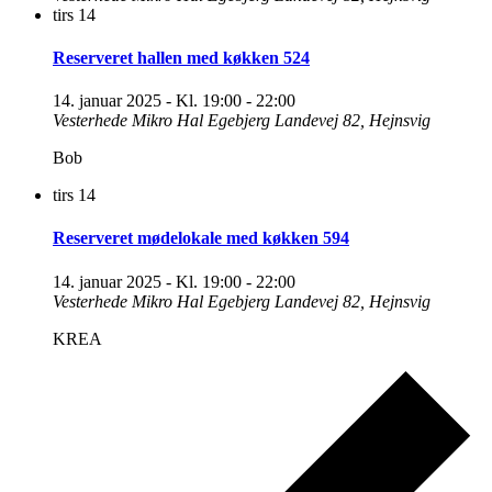
tirs
14
Reserveret hallen med køkken 524
14. januar 2025 - Kl. 19:00
-
22:00
Vesterhede Mikro Hal
Egebjerg Landevej 82, Hejnsvig
Bob
tirs
14
Reserveret mødelokale med køkken 594
14. januar 2025 - Kl. 19:00
-
22:00
Vesterhede Mikro Hal
Egebjerg Landevej 82, Hejnsvig
KREA