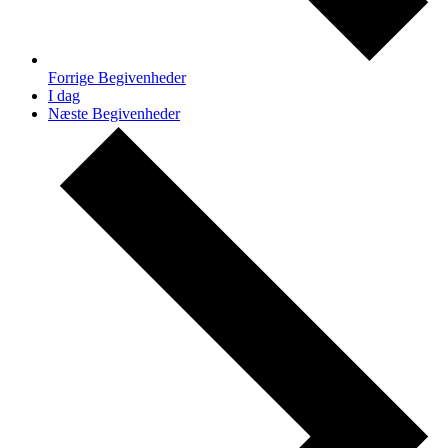
Forrige
Begivenheder
I dag
Næste
Begivenheder