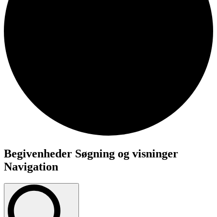
Begivenheder
Begivenheder Søgning og visninger
Navigation