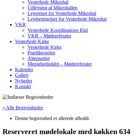
Vesterhede Mikrohal
Udlejning af Mikrohallen
Lejepriser for Vesterhede Mikrohal
Lejebetingelser for Vesterhede Mikrohal
VKR
Vesterhede Koordinations Råd
VKR – Mødereferater
Vesterhede Kirke
Vesterhede Kirke
Prædikestolen
Alterpartiet
Menighedsrådet – Mødereferater
Kalender
Galleri
Nyheder
Kontakt
« Alle Begivenheder
Denne begivenhed er allerede afholdt.
Reserveret mødelokale med køkken 634