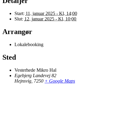
Detaljer
Start:
11. januar 2025 - Kl. 14:00
Slut:
12. januar 2025 - Kl. 10:00
Arrangør
Lokalebooking
Sted
Vesterhede Mikro Hal
Egebjerg Landevej 82
Hejnsvig
,
7250
+ Google Maps