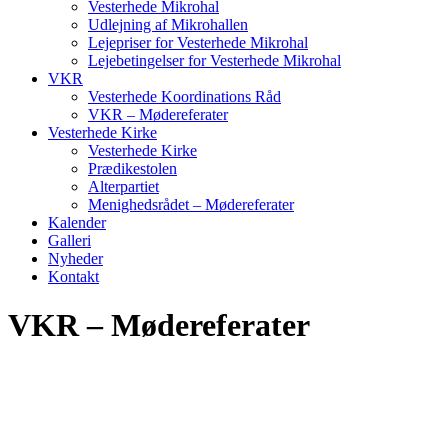
Vesterhede Mikrohal
Udlejning af Mikrohallen
Lejepriser for Vesterhede Mikrohal
Lejebetingelser for Vesterhede Mikrohal
VKR
Vesterhede Koordinations Råd
VKR – Mødereferater
Vesterhede Kirke
Vesterhede Kirke
Prædikestolen
Alterpartiet
Menighedsrådet – Mødereferater
Kalender
Galleri
Nyheder
Kontakt
VKR – Mødereferater