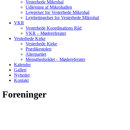
Vesterhede Mikrohal
Udlejning af Mikrohallen
Lejepriser for Vesterhede Mikrohal
Lejebetingelser for Vesterhede Mikrohal
VKR
Vesterhede Koordinations Råd
VKR – Mødereferater
Vesterhede Kirke
Vesterhede Kirke
Prædikestolen
Alterpartiet
Menighedsrådet – Mødereferater
Kalender
Galleri
Nyheder
Kontakt
Foreninger