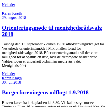
Nyheder
Karen Kragh
29. august 2018
Orienteringsmøde til menighedsrådsvalg
2018
Torsdag den 13. september klokken 19.30 afholder valgudvalget for
Vesterhede orienteringsmøde i Mikrohallen forud for
menighedsrådsvalget 2018. Efter orienteringsmødet vil der være
mulighed for at opstille en liste, hvis de fremmødte ønsker dette.
Valgperioden er underlagt ordningen med 2 års valg.
Menighedsrådet
Nyheder
Karen Kragh
30. juli 2018
Borgerforeningens udflugt 1.9.2018
Bussen kører fra kirkepladsen kl. 8.30. Vi skal besøge museet
Tirpitz og Filsø. På hjemturen spiser vi middag på Skovlund Kro. Se