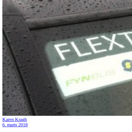
Karen Kragh
6. marts 2018