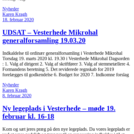
Nyheder
Karen Kragh
18. februar 2020
UDSAT – Vesterhede Mikrohal
generalforsamling 19.03.20
Indkaldelse til ordinær generalforsamling i Vesterhede Mikrohal
Torsdag 19. marts 2020 kl. 19.30 i Vesterhede Mikrohal Dagsorden
: 1. Valg af dirigent 2. Valg af skriftfører 3. Valg af stemmetællere 4.
Formandens beretning 5. Det reviderede regnskab for 2019
forelægges til godkendelse 6. Budget for 2020 7. Indkomne forslag
Nyheder
Karen Kragh
8. februar 2020
Ny legeplads i Vesterhede – møde 19.
februar kl. 16-18
Kom og sæt jeres præg på den nye legeplads. Da vores legeplads er