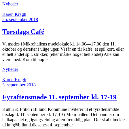
Nyheder
Karen Kragh
25. september 2018
Torsdags Café
Vi mødes i Mikrohallens mødelokale kl. 14.00—17.00 den 11.
oktober og derefter i ulige uger. Vi får en tår kaffe, et spil kort, eller
et helt andet spil, strikker, (eller måske noget helt andet) Alle kan
være med. Kom til nogle
Nyheder
Karen Kragh
3. september 2018
Fyraftensmøde 11. september kl. 17-19
Kultur & Fritid i Billund Kommune inviterer til et fyraftensmøde
tirsdag d. 11. september kl. 17-19 i Mikrohallen. Det handler om
halkapacitet og igangsætning af en fremtidig plan. Der skal tilmeldes
til knh@billund.dk senest 4. september.