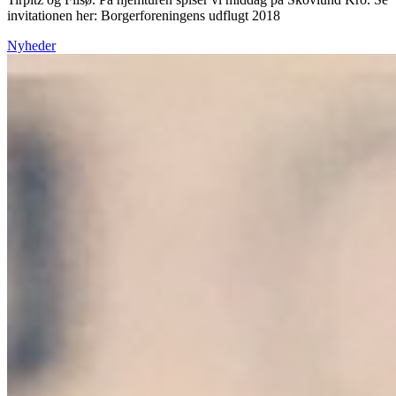
invitationen her: Borgerforeningens udflugt 2018
Nyheder