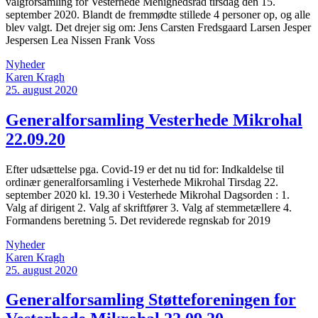
valgforsamling for Vesterhede Menighedsråd tirsdag den 15.
september 2020. Blandt de fremmødte stillede 4 personer op, og alle
blev valgt. Det drejer sig om: Jens Carsten Fredsgaard Larsen Jesper
Jespersen Lea Nissen Frank Voss
Nyheder
Karen Kragh
25. august 2020
Generalforsamling Vesterhede Mikrohal
22.09.20
Efter udsættelse pga. Covid-19 er det nu tid for: Indkaldelse til
ordinær generalforsamling i Vesterhede Mikrohal Tirsdag 22.
september 2020 kl. 19.30 i Vesterhede Mikrohal Dagsorden : 1.
Valg af dirigent 2. Valg af skriftfører 3. Valg af stemmetællere 4.
Formandens beretning 5. Det reviderede regnskab for 2019
Nyheder
Karen Kragh
25. august 2020
Generalforsamling Støtteforeningen for