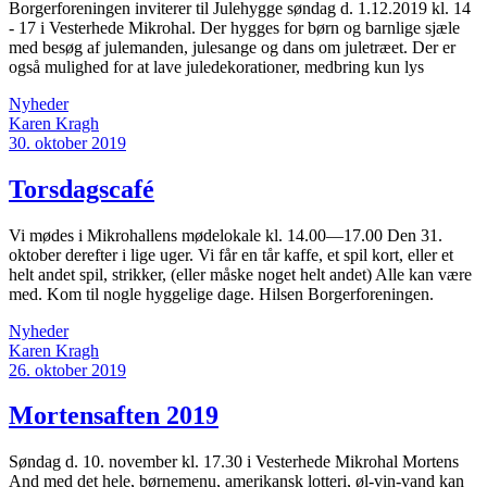
Borgerforeningen inviterer til Julehygge søndag d. 1.12.2019 kl. 14
- 17 i Vesterhede Mikrohal. Der hygges for børn og barnlige sjæle
med besøg af julemanden, julesange og dans om juletræet. Der er
også mulighed for at lave juledekorationer, medbring kun lys
Nyheder
Karen Kragh
30. oktober 2019
Torsdagscafé
Vi mødes i Mikrohallens mødelokale kl. 14.00—17.00 Den 31.
oktober derefter i lige uger. Vi får en tår kaffe, et spil kort, eller et
helt andet spil, strikker, (eller måske noget helt andet) Alle kan være
med. Kom til nogle hyggelige dage. Hilsen Borgerforeningen.
Nyheder
Karen Kragh
26. oktober 2019
Mortensaften 2019
Søndag d. 10. november kl. 17.30 i Vesterhede Mikrohal Mortens
And med det hele, børnemenu, amerikansk lotteri, øl-vin-vand kan