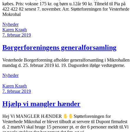
købes. Pris: voksne 175 kr. og børn u.12år 90 kr. Tilmeld til Pia på
422 422 82 senest 7. november. Arr. Støtteforeningen for Vesterhede
Mokrohal
Nyheder
Karen Kragh
7. februar 2019
Borgerforeningens generalforsamling
Vesterhede Borgerforening afholder generalforsamling i Mikrohallen
mandag d. 25. februar 2019 kl. 19. Dagsorden ifølge vedtægterne.
Nyheder
Karen Kragh
7. februar 2019
Hjælp vi mangler hænder
Hej Vi MANGLER HÆNDER
Støtteforeningen for
Vesterhede Mikrohal er blevet tilbudt at servere til Dupont firmafest
d. 2 martsVi skal bruge 15 personer pt. er der 6 personer meldt til.Vi