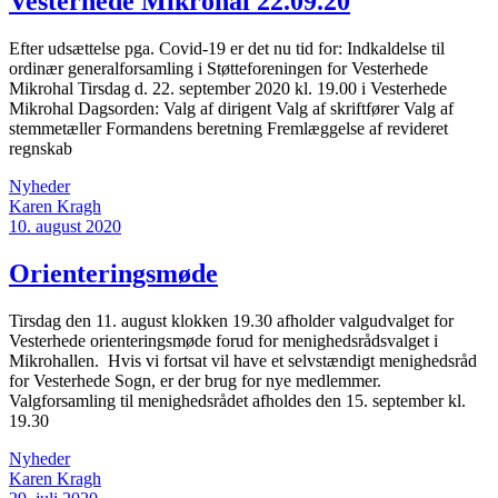
Vesterhede Mikrohal 22.09.20
Efter udsættelse pga. Covid-19 er det nu tid for: Indkaldelse til
ordinær generalforsamling i Støtteforeningen for Vesterhede
Mikrohal Tirsdag d. 22. september 2020 kl. 19.00 i Vesterhede
Mikrohal Dagsorden: Valg af dirigent Valg af skriftfører Valg af
stemmetæller Formandens beretning Fremlæggelse af revideret
regnskab
Nyheder
Karen Kragh
10. august 2020
Orienteringsmøde
Tirsdag den 11. august klokken 19.30 afholder valgudvalget for
Vesterhede orienteringsmøde forud for menighedsrådsvalget i
Mikrohallen. Hvis vi fortsat vil have et selvstændigt menighedsråd
for Vesterhede Sogn, er der brug for nye medlemmer.
Valgforsamling til menighedsrådet afholdes den 15. september kl.
19.30
Nyheder
Karen Kragh