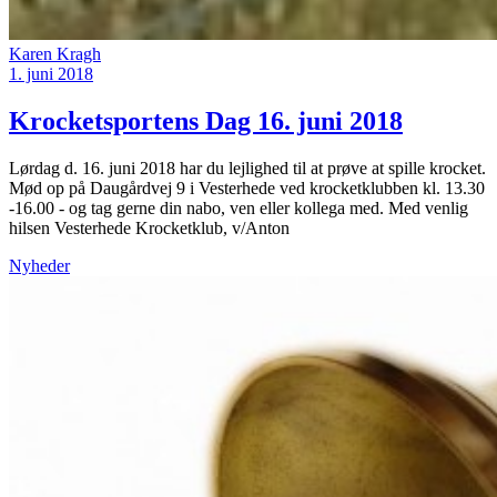
Karen Kragh
1. juni 2018
Krocketsportens Dag 16. juni 2018
Lørdag d. 16. juni 2018 har du lejlighed til at prøve at spille krocket.
Mød op på Daugårdvej 9 i Vesterhede ved krocketklubben kl. 13.30
-16.00 - og tag gerne din nabo, ven eller kollega med. Med venlig
hilsen Vesterhede Krocketklub, v/Anton
Nyheder