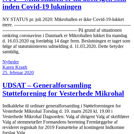
inden Covid-19 lukningen
NY STATUS pr. juli 2020: Mikrohallen er ikke Covid-19-lukket
mere. ------------------------------------------------------------------------------
-------------------------------------------------- På grund af situationen
omkring coronavirus i Danmark er Mikrohallen lukket fra mandag
d. 16.03.2020 og foreløbig 14 dage frem. Beslutningen er taget som
følge af statsministerens udmelding d. 11.03.2020. Dette betyder
samtidig,
Nyheder
Karen Kragh
25. februar 2020
UDSAT – Generalforsamling
Støtteforening for Vesterhede Mikrohal
Indkaldelse til ordinær generalforsamling i Støtteforeningen for
Vesterhede Mikrohal Torsdag d. 19. marts 2020 kl. 19.00 i
Vesterhede Mikrohal Dagsorden: Valg af dirigent Valg af skriftfører
Valg af stemmetæller Formandens beretning Fremlæggelse af
revideret regnskab for 2019 Fastsættelse af kontingent Indkomne
forslag Valg