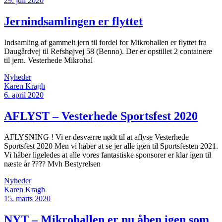
29. juli 2020
Jernindsamlingen er flyttet
Indsamling af gammelt jern til fordel for Mikrohallen er flyttet fra
Daugårdvej til Refshøjvej 58 (Benno). Der er opstillet 2 containere
til jern. Vesterhede Mikrohal
Nyheder
Karen Kragh
6. april 2020
AFLYST – Vesterhede Sportsfest 2020
AFLYSNING ! Vi er desværre nødt til at aflyse Vesterhede
Sportsfest 2020 Men vi håber at se jer alle igen til Sportsfesten 2021.
Vi håber ligeledes at alle vores fantastiske sponsorer er klar igen til
næste år ???? Mvh Bestyrelsen
Nyheder
Karen Kragh
15. marts 2020
NYT – Mikrohallen er nu åben igen som