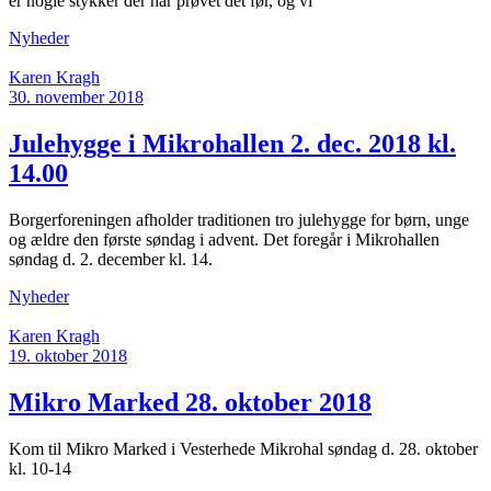
er nogle stykker der har prøvet det før, og vi
Nyheder
Karen Kragh
30. november 2018
Julehygge i Mikrohallen 2. dec. 2018 kl.
14.00
Borgerforeningen afholder traditionen tro julehygge for børn, unge
og ældre den første søndag i advent. Det foregår i Mikrohallen
søndag d. 2. december kl. 14.
Nyheder
Karen Kragh
19. oktober 2018
Mikro Marked 28. oktober 2018
Kom til Mikro Marked i Vesterhede Mikrohal søndag d. 28. oktober
kl. 10-14