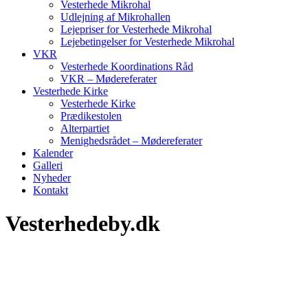
Vesterhede Mikrohal
Udlejning af Mikrohallen
Lejepriser for Vesterhede Mikrohal
Lejebetingelser for Vesterhede Mikrohal
VKR
Vesterhede Koordinations Råd
VKR – Mødereferater
Vesterhede Kirke
Vesterhede Kirke
Prædikestolen
Alterpartiet
Menighedsrådet – Mødereferater
Kalender
Galleri
Nyheder
Kontakt
Vesterhedeby.dk