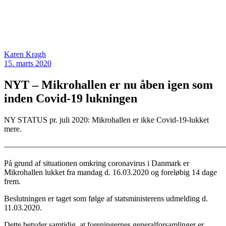
Karen Kragh
15. marts 2020
NYT – Mikrohallen er nu åben igen som
inden Covid-19 lukningen
NY STATUS pr. juli 2020: Mikrohallen er ikke Covid-19-lukket
mere.
———————————————————————————
På grund af situationen omkring coronavirus i Danmark er
Mikrohallen lukket fra mandag d. 16.03.2020 og foreløbig 14 dage
frem.
Beslutningen er taget som følge af statsministerens udmelding d.
11.03.2020.
Dette betyder samtidig, at foreningernes generalforsamlinger er