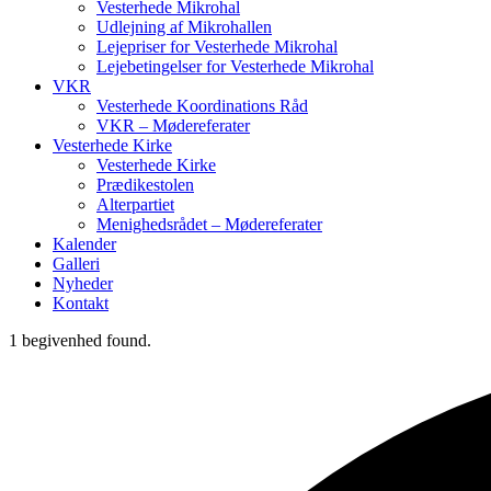
Vesterhede Mikrohal
Udlejning af Mikrohallen
Lejepriser for Vesterhede Mikrohal
Lejebetingelser for Vesterhede Mikrohal
VKR
Vesterhede Koordinations Råd
VKR – Mødereferater
Vesterhede Kirke
Vesterhede Kirke
Prædikestolen
Alterpartiet
Menighedsrådet – Mødereferater
Kalender
Galleri
Nyheder
Kontakt
1 begivenhed found.