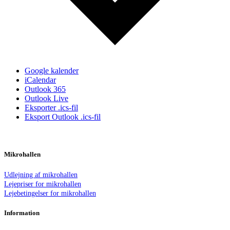
Google kalender
iCalendar
Outlook 365
Outlook Live
Eksporter .ics-fil
Eksport Outlook .ics-fil
Mikrohallen
Udlejning af mikrohallen
Lejepriser for mikrohallen
Lejebetingelser for mikrohallen
Information