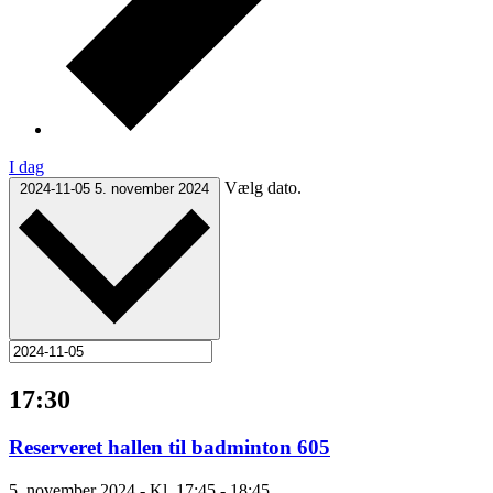
I dag
Vælg dato.
2024-11-05
5. november 2024
17:30
Reserveret hallen til badminton 605
5. november 2024 - Kl. 17:45
-
18:45