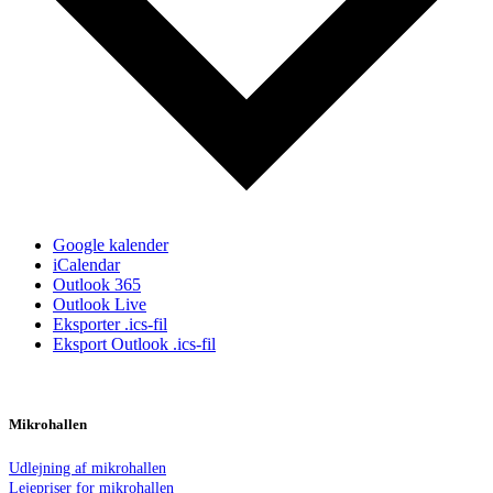
Google kalender
iCalendar
Outlook 365
Outlook Live
Eksporter .ics-fil
Eksport Outlook .ics-fil
Mikrohallen
Udlejning af mikrohallen
Lejepriser for mikrohallen