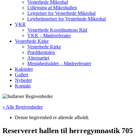
Vesterhede Mikrohal
Udlejning af Mikrohallen
Lejepriser for Vesterhede Mikrohal
Lejebetingelser for Vesterhede Mikrohal
VKR
Vesterhede Koordinations Råd
VKR – Mødereferater
Vesterhede Kirke
Vesterhede Kirke
Prædikestolen
Alterpartiet
Menighedsrådet – Mødereferater
Kalender
Galleri
Nyheder
Kontakt
« Alle Begivenheder
Denne begivenhed er allerede afholdt.
Reserveret hallen til herregymnastik 705