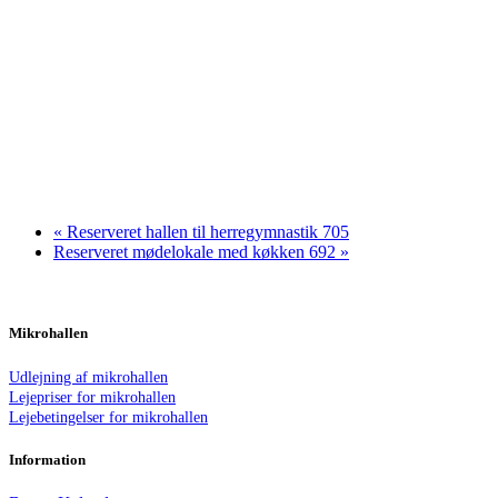
«
Reserveret hallen til herregymnastik 705
Reserveret mødelokale med køkken 692
»
Mikrohallen
Udlejning af mikrohallen
Lejepriser for mikrohallen
Lejebetingelser for mikrohallen
Information