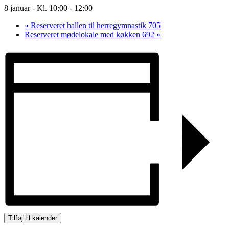
8 januar - Kl. 10:00
-
12:00
«
Reserveret hallen til herregymnastik 705
Reserveret mødelokale med køkken 692
»
Tilføj til kalender