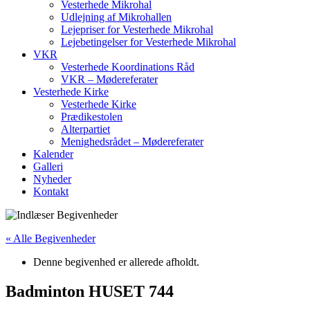
Vesterhede Mikrohal
Udlejning af Mikrohallen
Lejepriser for Vesterhede Mikrohal
Lejebetingelser for Vesterhede Mikrohal
VKR
Vesterhede Koordinations Råd
VKR – Mødereferater
Vesterhede Kirke
Vesterhede Kirke
Prædikestolen
Alterpartiet
Menighedsrådet – Mødereferater
Kalender
Galleri
Nyheder
Kontakt
« Alle Begivenheder
Denne begivenhed er allerede afholdt.
Badminton HUSET 744