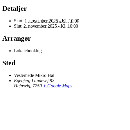
Detaljer
Start:
1. november 2025 - Kl. 10:00
Slut:
2. november 2025 - Kl. 10:00
Arrangør
Lokalebooking
Sted
Vesterhede Mikro Hal
Egebjerg Landevej 82
Hejnsvig
,
7250
+ Google Maps