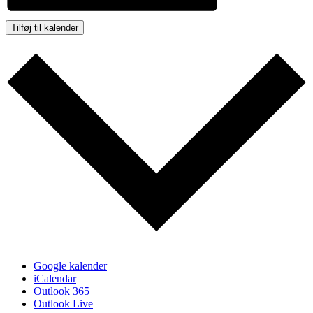
Tilføj til kalender
Google kalender
iCalendar
Outlook 365
Outlook Live