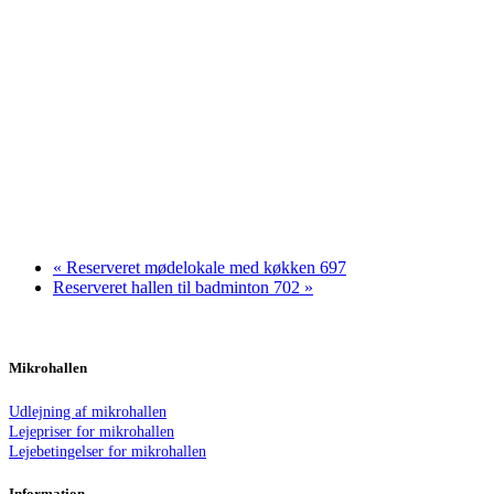
«
Reserveret mødelokale med køkken 697
Reserveret hallen til badminton 702
»
Mikrohallen
Udlejning af mikrohallen
Lejepriser for mikrohallen
Lejebetingelser for mikrohallen
Information