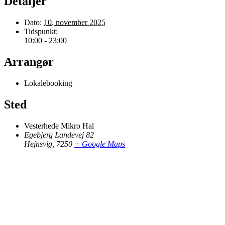
Detaljer
Dato:
10. november 2025
Tidspunkt:
10:00 - 23:00
Arrangør
Lokalebooking
Sted
Vesterhede Mikro Hal
Egebjerg Landevej 82
Hejnsvig
,
7250
+ Google Maps