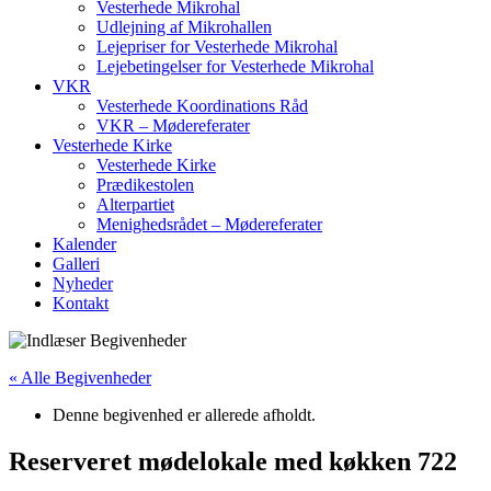
Vesterhede Mikrohal
Udlejning af Mikrohallen
Lejepriser for Vesterhede Mikrohal
Lejebetingelser for Vesterhede Mikrohal
VKR
Vesterhede Koordinations Råd
VKR – Mødereferater
Vesterhede Kirke
Vesterhede Kirke
Prædikestolen
Alterpartiet
Menighedsrådet – Mødereferater
Kalender
Galleri
Nyheder
Kontakt
« Alle Begivenheder
Denne begivenhed er allerede afholdt.
Reserveret mødelokale med køkken 722