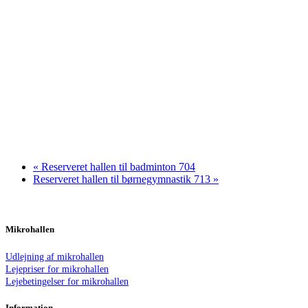
«
Reserveret hallen til badminton 704
Reserveret hallen til børnegymnastik 713
»
Mikrohallen
Udlejning af mikrohallen
Lejepriser for mikrohallen
Lejebetingelser for mikrohallen
Information