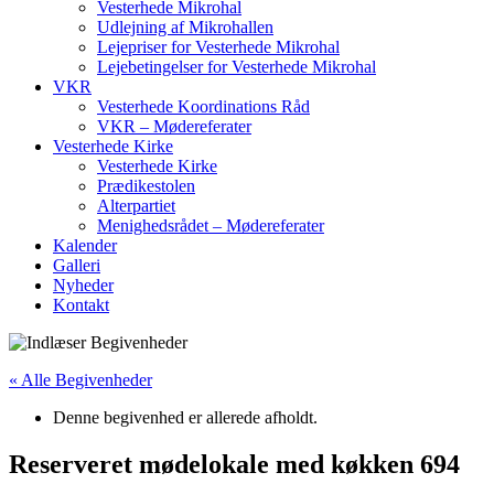
Vesterhede Mikrohal
Udlejning af Mikrohallen
Lejepriser for Vesterhede Mikrohal
Lejebetingelser for Vesterhede Mikrohal
VKR
Vesterhede Koordinations Råd
VKR – Mødereferater
Vesterhede Kirke
Vesterhede Kirke
Prædikestolen
Alterpartiet
Menighedsrådet – Mødereferater
Kalender
Galleri
Nyheder
Kontakt
« Alle Begivenheder
Denne begivenhed er allerede afholdt.
Reserveret mødelokale med køkken 694