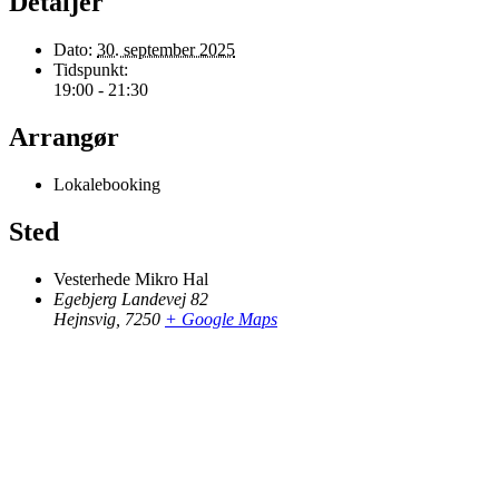
Detaljer
Dato:
30. september 2025
Tidspunkt:
19:00 - 21:30
Arrangør
Lokalebooking
Sted
Vesterhede Mikro Hal
Egebjerg Landevej 82
Hejnsvig
,
7250
+ Google Maps