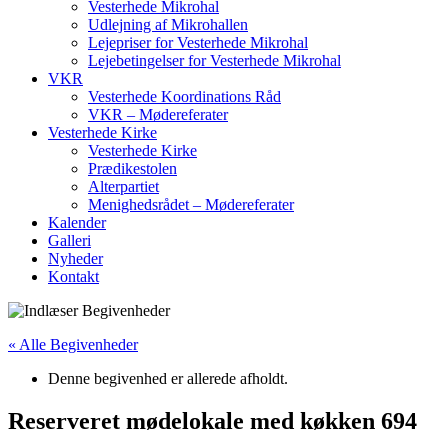
Vesterhede Mikrohal
Udlejning af Mikrohallen
Lejepriser for Vesterhede Mikrohal
Lejebetingelser for Vesterhede Mikrohal
VKR
Vesterhede Koordinations Råd
VKR – Mødereferater
Vesterhede Kirke
Vesterhede Kirke
Prædikestolen
Alterpartiet
Menighedsrådet – Mødereferater
Kalender
Galleri
Nyheder
Kontakt
« Alle Begivenheder
Denne begivenhed er allerede afholdt.
Reserveret mødelokale med køkken 694