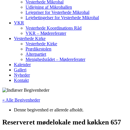
Vesterhede Mikrohal
Udlejning af Mikrohallen
Lejepriser for Vesterhede Mikrohal
Lejebetingelser for Vesterhede Mikrohal
VKR
Vesterhede Koordinations Råd
VKR – Mødereferater
Vesterhede Kirke
Vesterhede Kirke
Prædikestolen
Alterpartiet
Menighedsrådet – Mødereferater
Kalender
Galleri
Nyheder
Kontakt
« Alle Begivenheder
Denne begivenhed er allerede afholdt.
Reserveret mødelokale med køkken 657