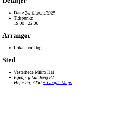
Detaljer
Dato:
24. februar 2025
Tidspunkt:
19:00 - 22:00
Arrangør
Lokalebooking
Sted
Vesterhede Mikro Hal
Egebjerg Landevej 82
Hejnsvig
,
7250
+ Google Maps