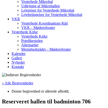
Vesterhede Mikrohal
Udlejning af Mikrohallen
Lejepriser for Vesterhede Mikrohal
Lejebetingelser for Vesterhede Mikrohal
VKR
Vesterhede Koordinations Råd
VKR – Mødereferater
Vesterhede Kirke
Vesterhede Kirke
Prædikestolen
Alterpartiet
Menighedsrådet – Mødereferater
Kalender
Galleri
Nyheder
Kontakt
« Alle Begivenheder
Denne begivenhed er allerede afholdt.
Reserveret hallen til badminton 706