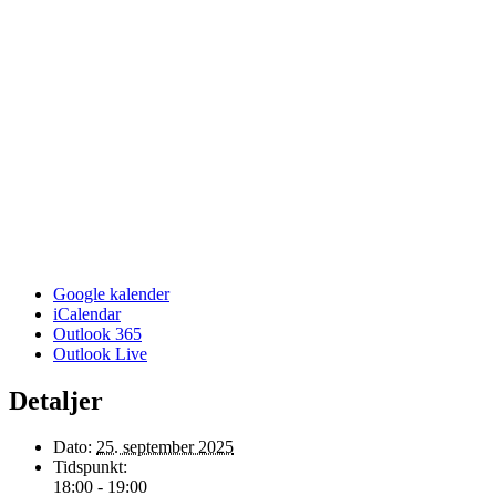
Google kalender
iCalendar
Outlook 365
Outlook Live
Detaljer
Dato:
25. september 2025
Tidspunkt:
18:00 - 19:00