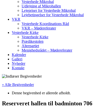
Vesterhede Mikrohal
Udlejning af Mikrohallen
Lejepriser for Vesterhede Mikrohal
Lejebetingelser for Vesterhede Mikrohal
VKR
Vesterhede Koordinations Råd
VKR – Mødereferater
Vesterhede Kirke
Vesterhede Kirke
Prædikestolen
Alterpartiet
Menighedsrådet – Mødereferater
Kalender
Galleri
Nyheder
Kontakt
« Alle Begivenheder
Denne begivenhed er allerede afholdt.
Reserveret hallen til badminton 706