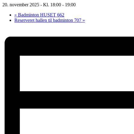
20. november 2025 - Kl. 18:00
-
19:00
«
Badminton HUSET 662
Reserveret hallen til badminton 707
»