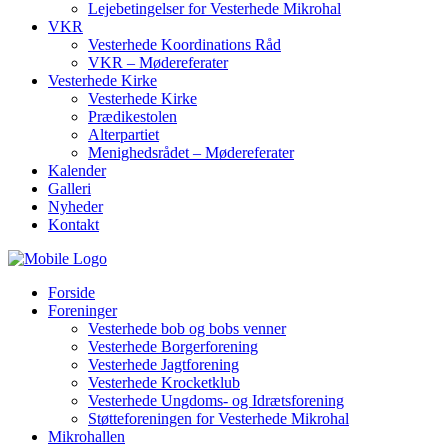
Lejebetingelser for Vesterhede Mikrohal
VKR
Vesterhede Koordinations Råd
VKR – Mødereferater
Vesterhede Kirke
Vesterhede Kirke
Prædikestolen
Alterpartiet
Menighedsrådet – Mødereferater
Kalender
Galleri
Nyheder
Kontakt
Forside
Foreninger
Vesterhede bob og bobs venner
Vesterhede Borgerforening
Vesterhede Jagtforening
Vesterhede Krocketklub
Vesterhede Ungdoms- og Idrætsforening
Støtteforeningen for Vesterhede Mikrohal
Mikrohallen