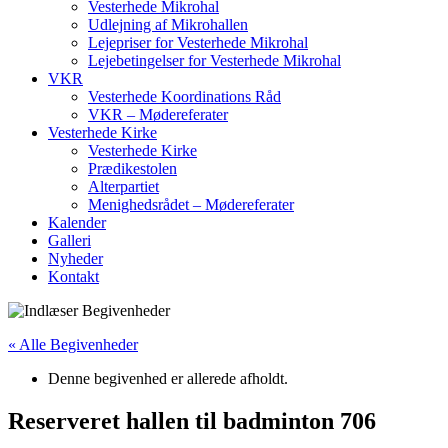
Vesterhede Mikrohal
Udlejning af Mikrohallen
Lejepriser for Vesterhede Mikrohal
Lejebetingelser for Vesterhede Mikrohal
VKR
Vesterhede Koordinations Råd
VKR – Mødereferater
Vesterhede Kirke
Vesterhede Kirke
Prædikestolen
Alterpartiet
Menighedsrådet – Mødereferater
Kalender
Galleri
Nyheder
Kontakt
« Alle Begivenheder
Denne begivenhed er allerede afholdt.
Reserveret hallen til badminton 706