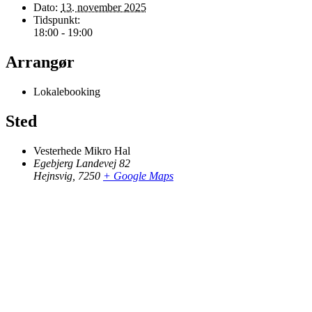
Dato:
13. november 2025
Tidspunkt:
18:00 - 19:00
Arrangør
Lokalebooking
Sted
Vesterhede Mikro Hal
Egebjerg Landevej 82
Hejnsvig
,
7250
+ Google Maps