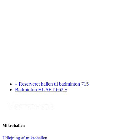
«
Reserveret hallen til badminton 715
Badminton HUSET 662
»
Mikrohallen
Udlejning af mikrohallen