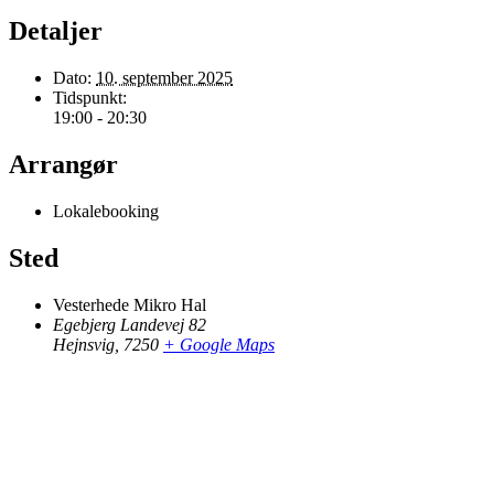
Detaljer
Dato:
10. september 2025
Tidspunkt:
19:00 - 20:30
Arrangør
Lokalebooking
Sted
Vesterhede Mikro Hal
Egebjerg Landevej 82
Hejnsvig
,
7250
+ Google Maps