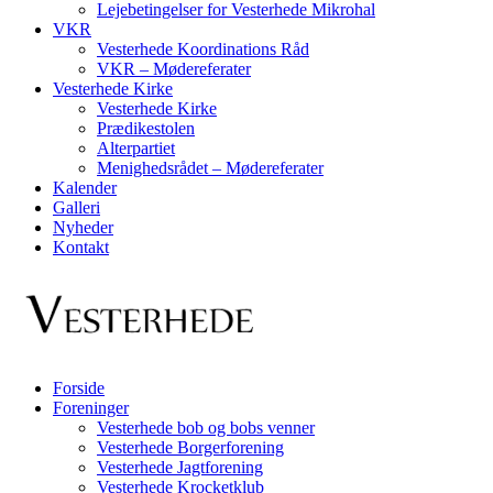
Lejebetingelser for Vesterhede Mikrohal
VKR
Vesterhede Koordinations Råd
VKR – Mødereferater
Vesterhede Kirke
Vesterhede Kirke
Prædikestolen
Alterpartiet
Menighedsrådet – Mødereferater
Kalender
Galleri
Nyheder
Kontakt
Forside
Foreninger
Vesterhede bob og bobs venner
Vesterhede Borgerforening
Vesterhede Jagtforening
Vesterhede Krocketklub