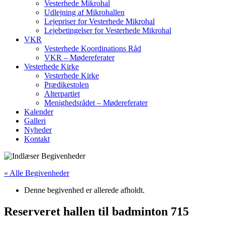
Vesterhede Mikrohal
Udlejning af Mikrohallen
Lejepriser for Vesterhede Mikrohal
Lejebetingelser for Vesterhede Mikrohal
VKR
Vesterhede Koordinations Råd
VKR – Mødereferater
Vesterhede Kirke
Vesterhede Kirke
Prædikestolen
Alterpartiet
Menighedsrådet – Mødereferater
Kalender
Galleri
Nyheder
Kontakt
« Alle Begivenheder
Denne begivenhed er allerede afholdt.
Reserveret hallen til badminton 715