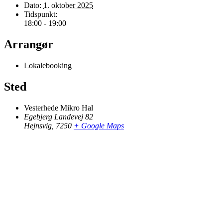
Dato:
1. oktober 2025
Tidspunkt:
18:00 - 19:00
Arrangør
Lokalebooking
Sted
Vesterhede Mikro Hal
Egebjerg Landevej 82
Hejnsvig
,
7250
+ Google Maps