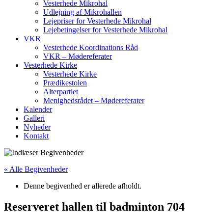
Vesterhede Mikrohal
Udlejning af Mikrohallen
Lejepriser for Vesterhede Mikrohal
Lejebetingelser for Vesterhede Mikrohal
VKR
Vesterhede Koordinations Råd
VKR – Mødereferater
Vesterhede Kirke
Vesterhede Kirke
Prædikestolen
Alterpartiet
Menighedsrådet – Mødereferater
Kalender
Galleri
Nyheder
Kontakt
« Alle Begivenheder
Denne begivenhed er allerede afholdt.
Reserveret hallen til badminton 704