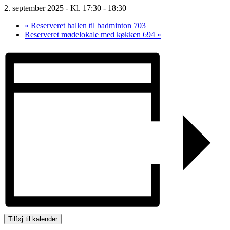
2. september 2025 - Kl. 17:30
-
18:30
«
Reserveret hallen til badminton 703
Reserveret mødelokale med køkken 694
»
Tilføj til kalender