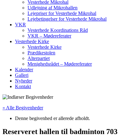
Vesterhede Mikrohal
Udlejning af Mikrohallen
Lejepriser for Vesterhede Mikrohal
Lejebetingelser for Vesterhede Mikrohal
VKR
Vesterhede Koordinations Råd
VKR – Mødereferater
Vesterhede Kirke
Vesterhede Kirke
Prædikestolen
Alterpartiet
Menighedsrådet – Mødereferater
Kalender
Galleri
Nyheder
Kontakt
« Alle Begivenheder
Denne begivenhed er allerede afholdt.
Reserveret hallen til badminton 703