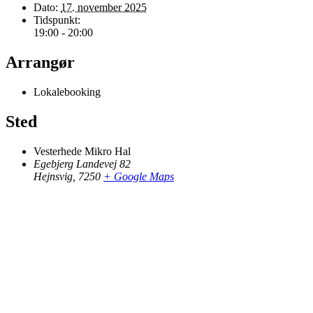
Dato:
17. november 2025
Tidspunkt:
19:00 - 20:00
Arrangør
Lokalebooking
Sted
Vesterhede Mikro Hal
Egebjerg Landevej 82
Hejnsvig
,
7250
+ Google Maps