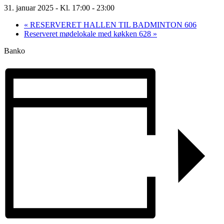
31. januar 2025 - Kl. 17:00
-
23:00
«
RESERVERET HALLEN TIL BADMINTON 606
Reserveret mødelokale med køkken 628
»
Banko