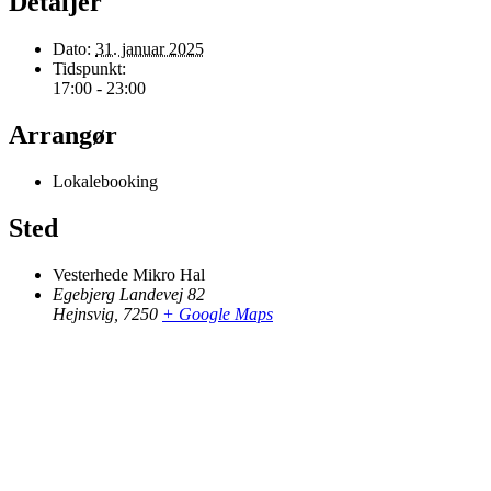
Detaljer
Dato:
31. januar 2025
Tidspunkt:
17:00 - 23:00
Arrangør
Lokalebooking
Sted
Vesterhede Mikro Hal
Egebjerg Landevej 82
Hejnsvig
,
7250
+ Google Maps