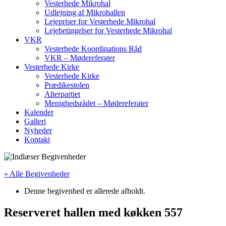
Vesterhede Mikrohal
Udlejning af Mikrohallen
Lejepriser for Vesterhede Mikrohal
Lejebetingelser for Vesterhede Mikrohal
VKR
Vesterhede Koordinations Råd
VKR – Mødereferater
Vesterhede Kirke
Vesterhede Kirke
Prædikestolen
Alterpartiet
Menighedsrådet – Mødereferater
Kalender
Galleri
Nyheder
Kontakt
« Alle Begivenheder
Denne begivenhed er allerede afholdt.
Reserveret hallen med køkken 557