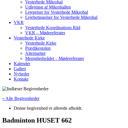
Vesterhede Mikrohal
Udlejning af Mikrohallen
Lejepriser for Vesterhede Mikrohal
Lejebetingelser for Vesterhede Mikrohal
VKR
Vesterhede Koordinations Råd
VKR – Mødereferater
Vesterhede Kirke
Vesterhede Kirke
Prædikestolen
Alterpartiet
Menighedsrådet – Mødereferater
Kalender
Galleri
Nyheder
Kontakt
« Alle Begivenheder
Denne begivenhed er allerede afholdt.
Badminton HUSET 662